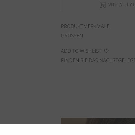
VIRTUAL TRY 
PRODUKTMERKMALE
GRÖSSEN
ADD TO WISHLIST
FINDEN SIE DAS NÄCHSTGELEG