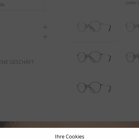
SHINY 
ON
ENE GESCHÄFT
Ihre Cookies