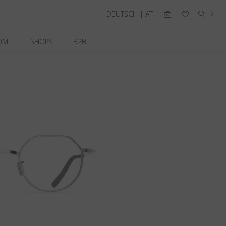
DEUTSCH | AT
OM
SHOPS
B2B