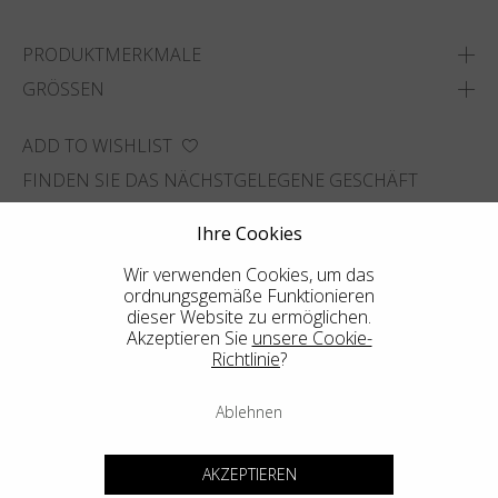
PRODUKTMERKMALE
GRÖSSEN
ADD TO WISHLIST
FINDEN SIE DAS NÄCHSTGELEGENE GESCHÄFT
Ihre Cookies
Wir verwenden Cookies, um das
ordnungsgemäße Funktionieren
dieser Website zu ermöglichen.
Akzeptieren Sie
unsere Cookie-
Richtlinie
?
Ablehnen
AKZEPTIEREN