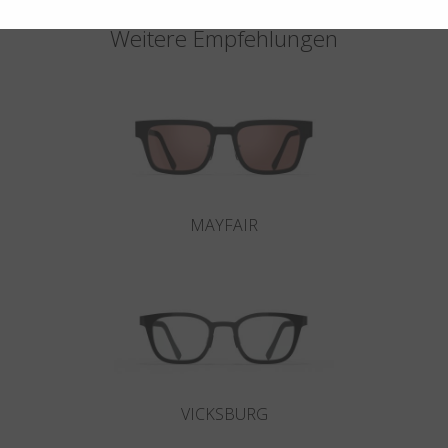
Weitere Empfehlungen
MAYFAIR
VICKSBURG