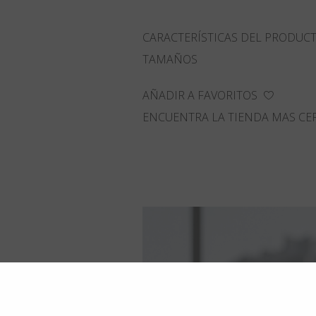
CARACTERÍSTICAS DEL PRODUC
TAMAÑOS
AÑADIR A FAVORITOS
ENCUENTRA LA TIENDA MAS CE