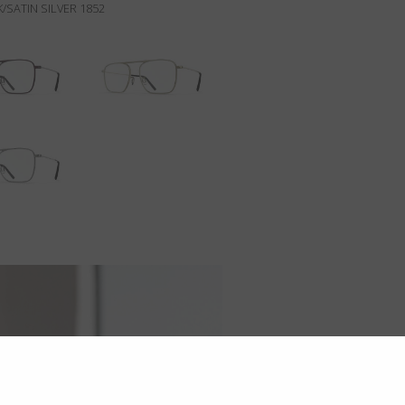
/SATIN SILVER 1852