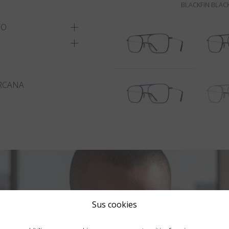
BLACKFIN BLACK
TO
RCANA
Sus cookies