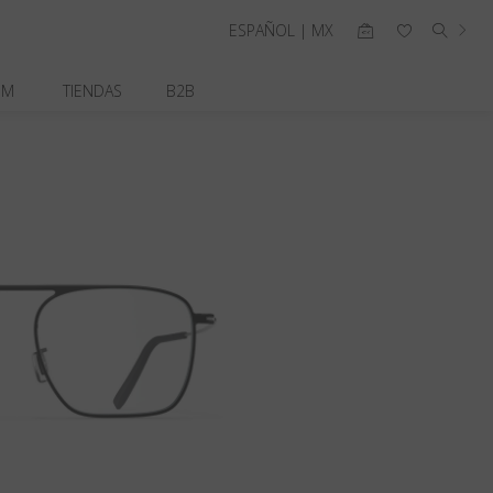
ESPAÑOL | MX
OM
TIENDAS
B2B