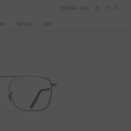
ESPAÑOL | MX
OM
TIENDAS
B2B