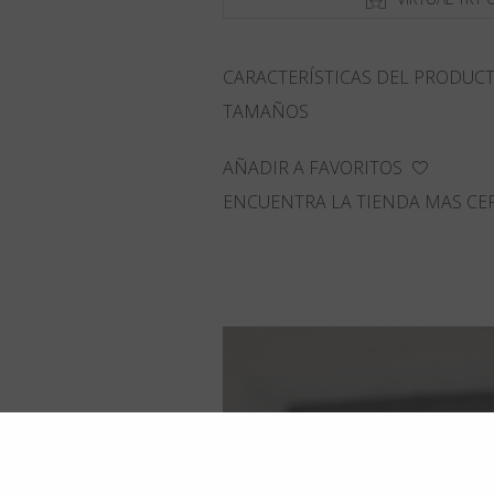
CARACTERÍSTICAS DEL PRODUC
TAMAÑOS
AÑADIR A FAVORITOS
ENCUENTRA LA TIENDA MAS CE