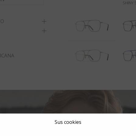
SHINY 
TO
RCANA
Sus cookies