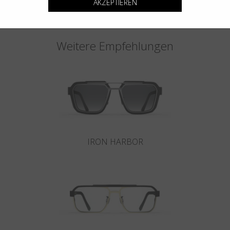
AKZEPTIEREN
Weitere Empfehlungen
IRON HARBOR