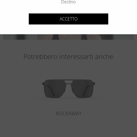
Declino
ACCETTO
Potrebbero interessarti anche
ROCKAWAY