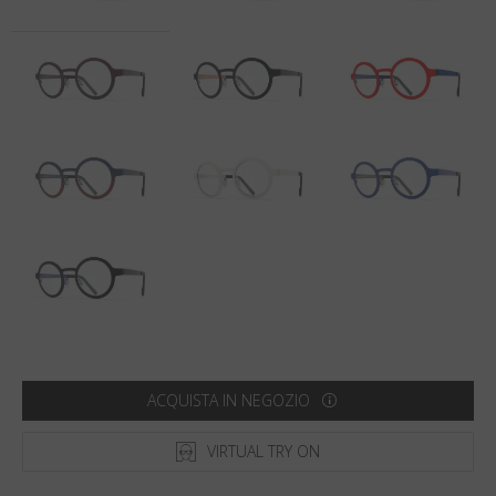
Paese
:
Italia
Lingua
:
Italiano
ACQUISTA IN NEGOZIO
VIRTUAL TRY ON