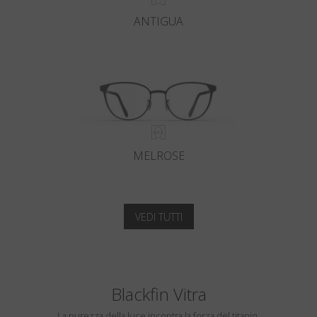
ANTIGUA
MELROSE
VEDI TUTTI
Blackfin Vitra
La purezza della luce incontra la forza del titanio.