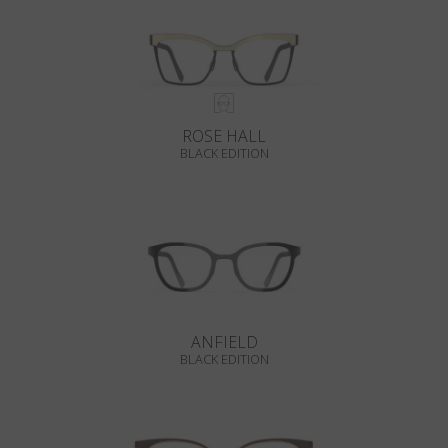
ROSE HALL
BLACK EDITION
ANFIELD
BLACK EDITION