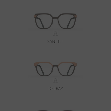
Paese
:
Italia
Lingua
:
Italiano
SANIBEL
DELRAY