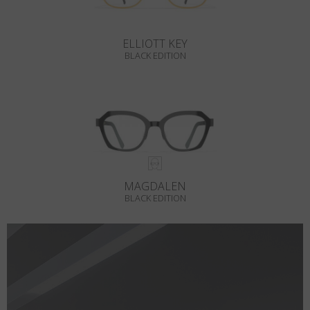
ELLIOTT KEY
BLACK EDITION
MAGDALEN
BLACK EDITION