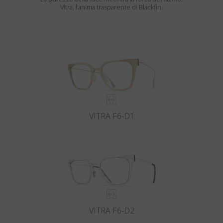
Vitra, l’anima trasparente di Blackfin.
VITRA F6-D1
VITRA F6-D2