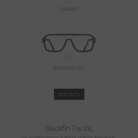
ORKNEY
WANDERLUST
VEDI TUTTI
Blackfin Pacific
Da un Solido Blocco di Titanio. I Classici, Reinventati.