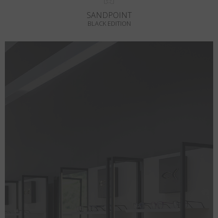
SANDPOINT
BLACK EDITION