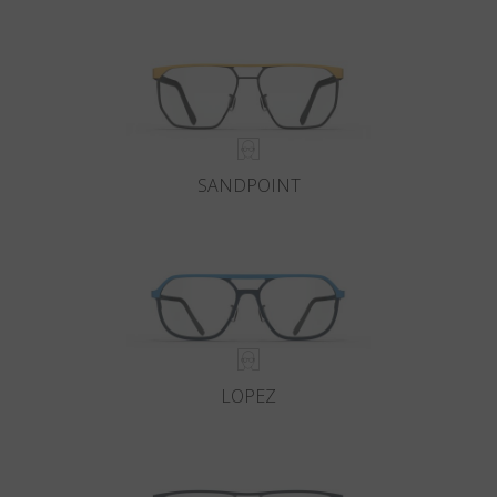
Paese
:
Italia
Lingua
:
Italiano
SANDPOINT
LOPEZ