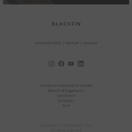
neomadeinitaly
|
titanium
|
eyewear
Condizioni Generali di Vendita
Metodi di Pagamento
Spedizioni
Contattaci
Resi
Copyright © 2026 Blackfin Spa
All rights reserved