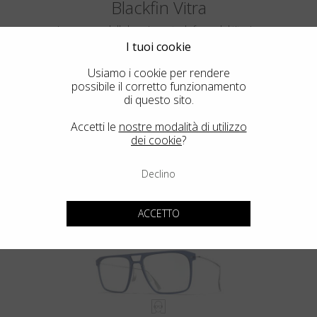
Blackfin Vitra
La purezza della luce incontra la forza del titanio.
Vitra, l’anima trasparente di Blackfin.
I tuoi cookie
Usiamo i cookie per rendere
possibile il corretto funzionamento
di questo sito.
Accetti le
nostre modalità di utilizzo
dei cookie
?
Declino
VITRA F5-D2
ACCETTO