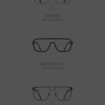
CAMANO
BLACK EDITION
WANDERLUST
BLACK EDITION