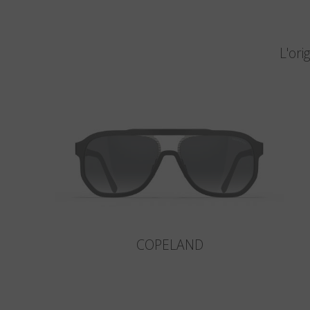
L'ori
COPELAND