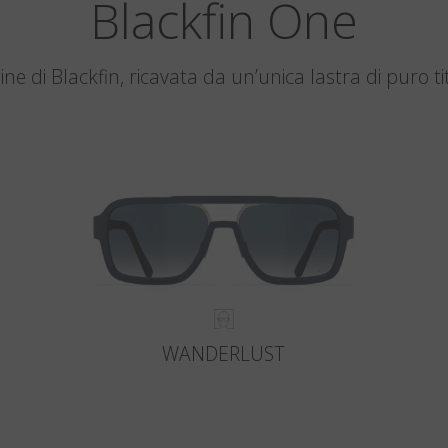
Blackfin One
gine di Blackfin, ricavata da un’unica lastra di puro ti
WANDERLUST