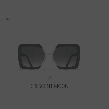
tanio.
CRESCENT MOON