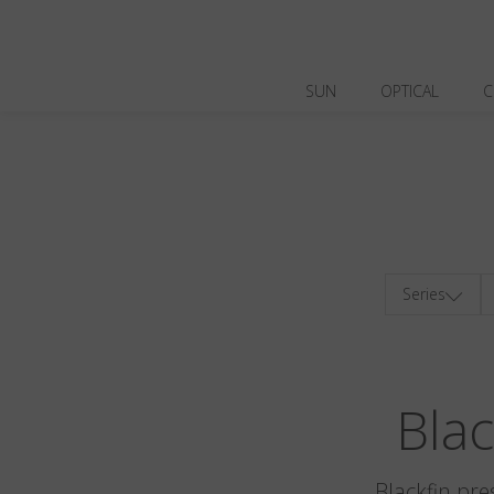
SUN
OPTICAL
C
Series
Bla
Blackfin pre