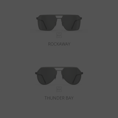
Paese
:
Italia
Lingua
:
Italiano
ROCKAWAY
THUNDER BAY