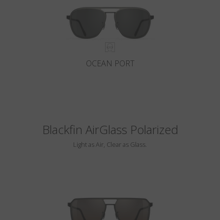
OCEAN PORT
Blackfin AirGlass Polarized
Light as Air, Clear as Glass.