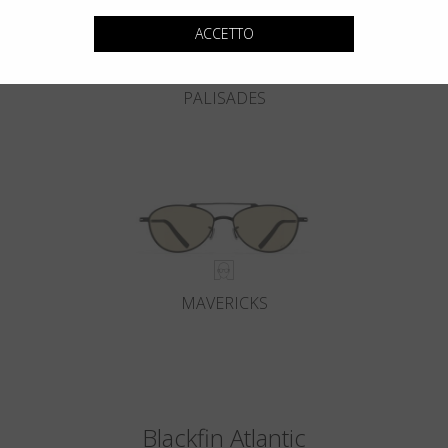
ACCETTO
PALISADES
MAVERICKS
Blackfin Atlantic