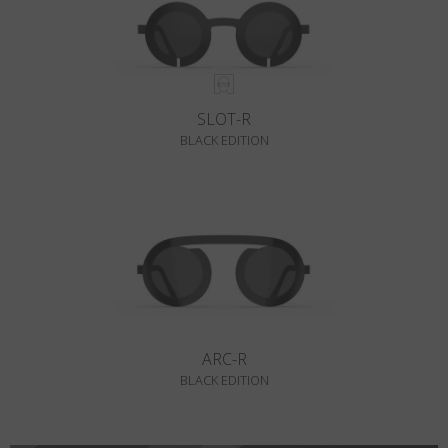
SLOT-R
BLACK EDITION
ARC-R
BLACK EDITION