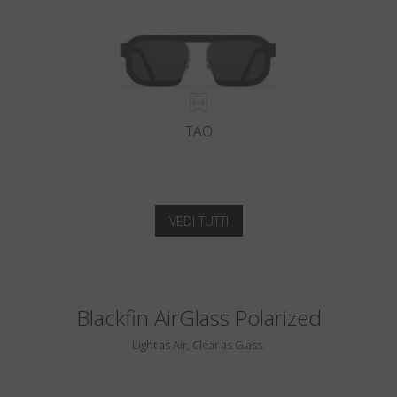
TAO
VEDI TUTTI
Blackfin AirGlass Polarized
Light as Air, Clear as Glass.