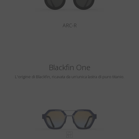
ARC-R
Blackfin One
L'origine di Blackfin, ricavata da un’unica lastra di puro titanio.