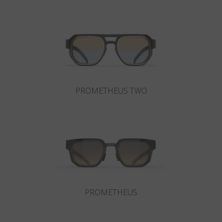
Paese
:
Italia
Lingua
:
Italiano
PROMETHEUS TWO
PROMETHEUS