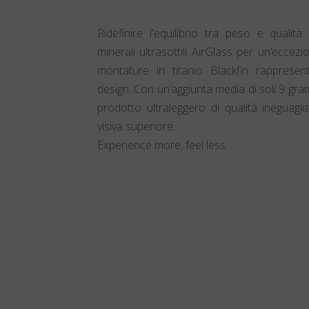
Ridefinire l'equilibrio tra peso e qualità
minerali ultrasottili AirGlass per un’eccezio
montature in titanio Blackfin rappresen
design. Con un’aggiunta media di soli 9 gr
prodotto ultraleggero di qualità ineguagli
visiva superiore.
Experience more, feel less.