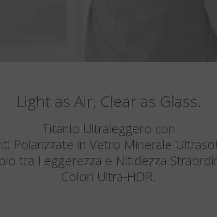
Light as Air, Clear as Glass.
Titanio Ultraleggero con
ti Polarizzate in Vetro Minerale Ultrasott
bio tra Leggerezza e Nitidezza Straordi
Colori Ultra-HDR.