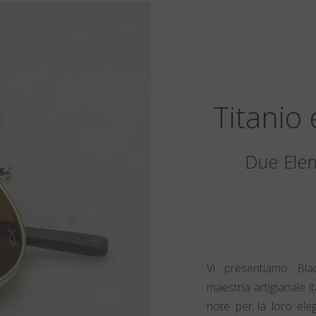
Titanio
Due Elem
Vi presentiamo Blac
maestria artigianale 
note per la loro eleg