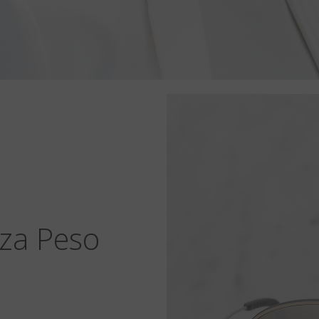
za Peso