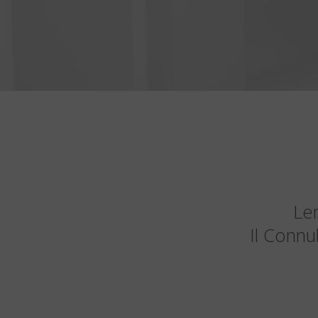
Len
Il Connu