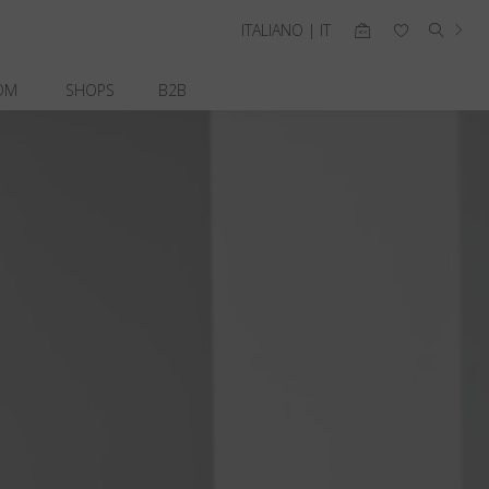
ITALIANO | IT
OM
SHOPS
B2B