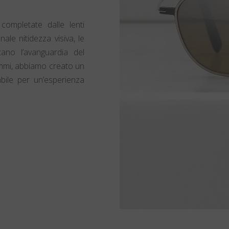
: completate dalle lenti
nale nitidezza visiva, le
tano l’avanguardia del
ammi, abbiamo creato un
abile per un’esperienza