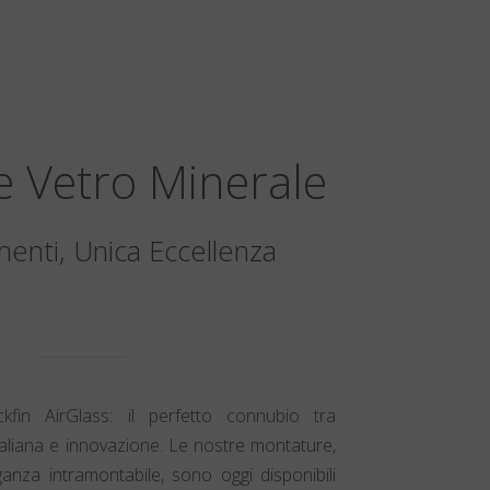
 e Vetro Minerale
enti, Unica Eccellenza
kfin AirGlass: il perfetto connubio tra
italiana e innovazione. Le nostre montature,
anza intramontabile, sono oggi disponibili