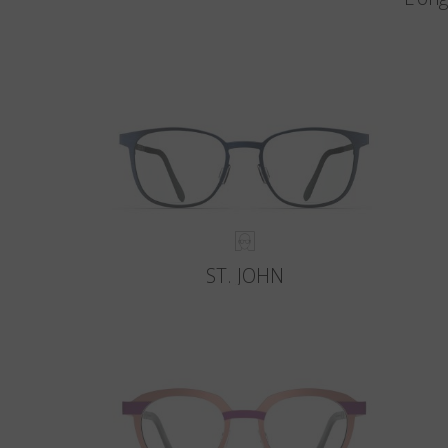
ST. JOHN