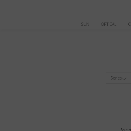
SUN
OPTICAL
C
Series
L'ori