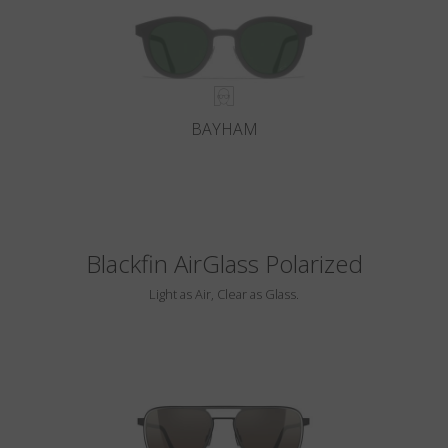
BAYHAM
Blackfin AirGlass Polarized
Light as Air, Clear as Glass.