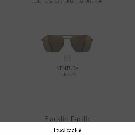
i colori straordinari di Luminar Ultra-HDR.
VENTURA
LUMINAR
Blackfin Pacific
Da un Solido Blocco di Titanio. I Classici, Reinventati.
I tuoi cookie