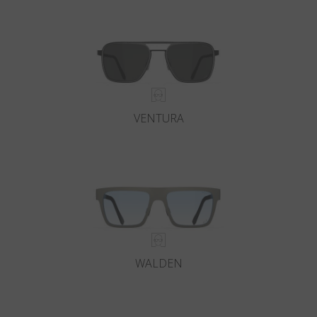
Paese
:
Italia
Lingua
:
Italiano
VENTURA
WALDEN