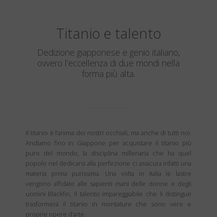
Titanio e talento
Dedizione giapponese e genio italiano,
ovvero l’eccellenza di due mondi nella
forma più alta.
Il titanio è l’anima dei nostri occhiali, ma anche di tutti noi.
Andiamo fino in Giappone per acquistare il titanio più
puro del mondo, la disciplina millenaria che ha quel
popolo nel dedicarsi alla perfezione ci assicura infatti una
materia prima purissima. Una volta in Italia le lastre
vengono affidate alle sapienti mani delle donne e degli
uomini Blackfin, il talento impareggiabile che li distingue
trasformerà il titanio in montature che sono vere e
proprie opere d’arte.