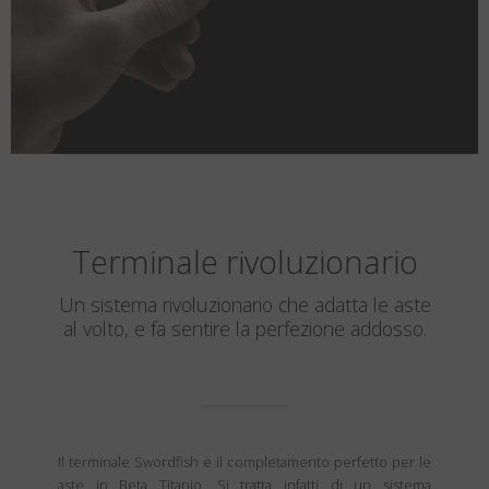
Terminale rivoluzionario
Un sistema rivoluzionario che adatta le aste
al volto, e fa sentire la perfezione addosso.
Il terminale Swordfish è il completamento perfetto per le
aste in Beta Titanio. Si tratta infatti di un sistema