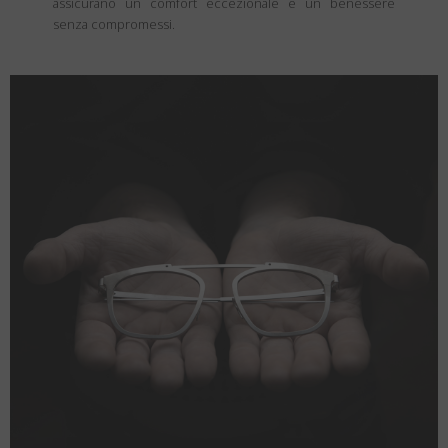
assicurano un comfort eccezionale e un benessere
senza compromessi.