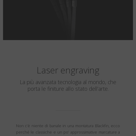
Laser engraving
La più avanzata tecnologia al mondo, che
porta le finiture allo stato dell’arte.
Non c’è niente di banale in una montatura Blackfin, ecco
perché le classiche e un po’ approssimative marcature a