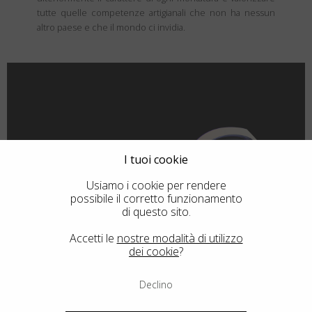
tutte quelle competenze artigianali che non ha nessun
altro paese e che il mondo ci invidia.
I tuoi cookie
Usiamo i cookie per rendere
possibile il corretto funzionamento
di questo sito.
Accetti le
nostre modalità di utilizzo
dei cookie
?
Declino