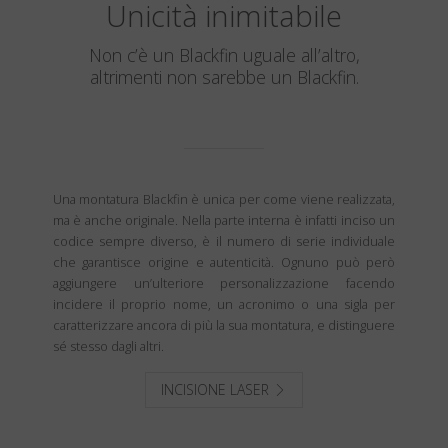
Unicità inimitabile
Non c’è un Blackfin uguale all’altro,
altrimenti non sarebbe un Blackfin.
Una montatura Blackfin è unica per come viene realizzata,
ma è anche originale. Nella parte interna è infatti inciso un
codice sempre diverso, è il numero di serie individuale
che garantisce origine e autenticità. Ognuno può però
aggiungere un’ulteriore personalizzazione facendo
incidere il proprio nome, un acronimo o una sigla per
caratterizzare ancora di più la sua montatura, e distinguere
sé stesso dagli altri.
INCISIONE LASER