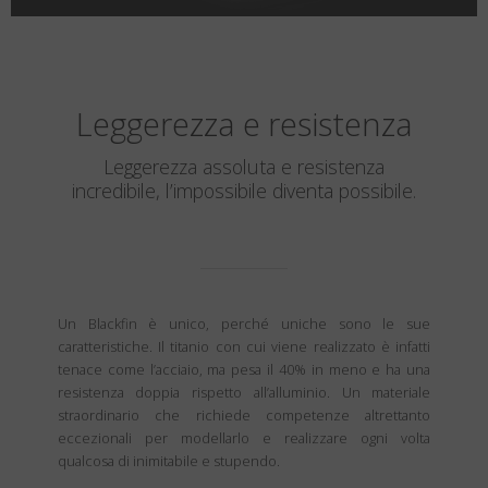
Leggerezza e resistenza
Leggerezza assoluta e resistenza
incredibile, l’impossibile diventa possibile.
Un Blackfin è unico, perché uniche sono le sue
caratteristiche. Il titanio con cui viene realizzato è infatti
tenace come l’acciaio, ma pesa il 40% in meno e ha una
resistenza doppia rispetto all’alluminio. Un materiale
straordinario che richiede competenze altrettanto
eccezionali per modellarlo e realizzare ogni volta
qualcosa di inimitabile e stupendo.