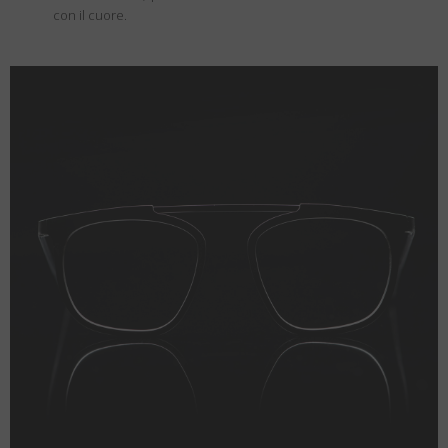
con il cuore.