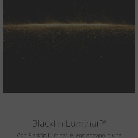
Blackfin Luminar
™
Con Blackfin Luminar le lenti entrano in una