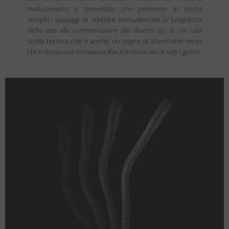
rivoluzionario e brevettato che permette in pochi
semplici passaggi di adattare manualmente la lunghezza
delle aste alla conformazione dei diversi tipi di visi: una
scelta tecnica che è anche un segno di attenzione verso
chi indossa una montatura Blackfin nella vita di tutti i giorni.