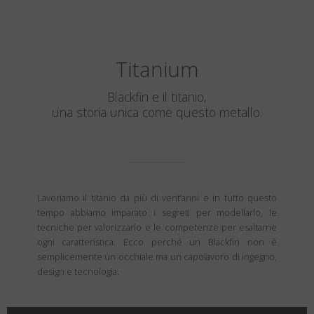
Titanium
Blackfin e il titanio,
una storia unica come questo metallo.
Lavoriamo il titanio da più di vent’anni e in tutto questo
tempo abbiamo imparato i segreti per modellarlo, le
tecniche per valorizzarlo e le competenze per esaltarne
ogni caratteristica. Ecco perché un Blackfin non è
semplicemente un occhiale ma un capolavoro di ingegno,
design e tecnologia.