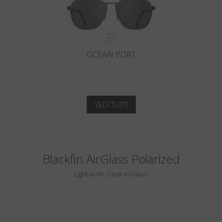
OCEAN PORT
VEDI TUTTI
Blackfin AirGlass Polarized
Light as Air, Clear as Glass.