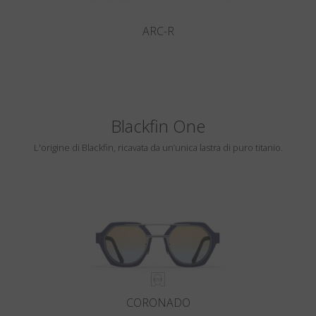
ARC-R
Blackfin One
L'origine di Blackfin, ricavata da un’unica lastra di puro titanio.
CORONADO