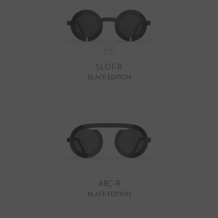
SLOT-R
BLACK EDITION
ARC-R
BLACK EDITION