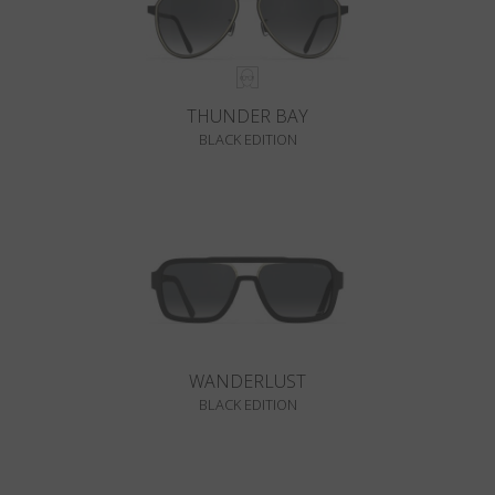
THUNDER BAY
BLACK EDITION
WANDERLUST
BLACK EDITION