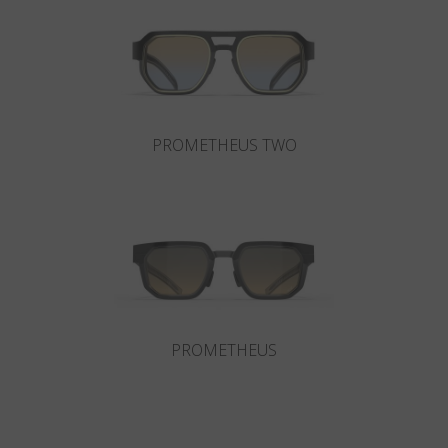
Paese
:
Italia
Lingua
:
Italiano
PROMETHEUS TWO
PROMETHEUS