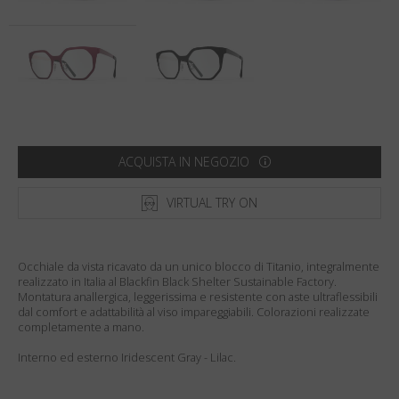
Paese
:
Italia
Lingua
:
Italiano
ACQUISTA IN NEGOZIO
VIRTUAL TRY ON
Occhiale da vista ricavato da un unico blocco di Titanio, integralmente
realizzato in Italia al Blackfin Black Shelter Sustainable Factory.
Montatura anallergica, leggerissima e resistente con aste ultraflessibili
dal comfort e adattabilità al viso impareggiabili. Colorazioni realizzate
completamente a mano.
Interno ed esterno Iridescent Gray - Lilac.