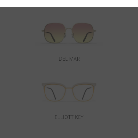
Potrebbero interessarti anche
DEL MAR
ELLIOTT KEY