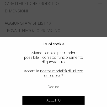
CARATTERISTICHE PRODOTTO
DIMENSIONI
AGGIUNGI A WISHLIST
TROVA IL NEGOZIO PIÙ VICINO
I tuoi cookie
Usiamo i cookie per rendere
possibile il corretto funzionamento
di questo sito.
Accetti le
nostre modalità di utilizzo
dei cookie
?
Declino
ACCETTO