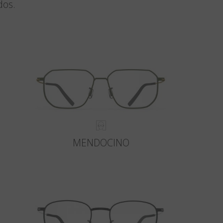
dos.
MENDOCINO