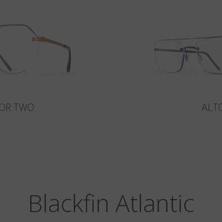
OR TWO
ALT
Blackfin Atlantic