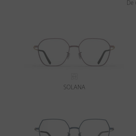
De 
SOLANA