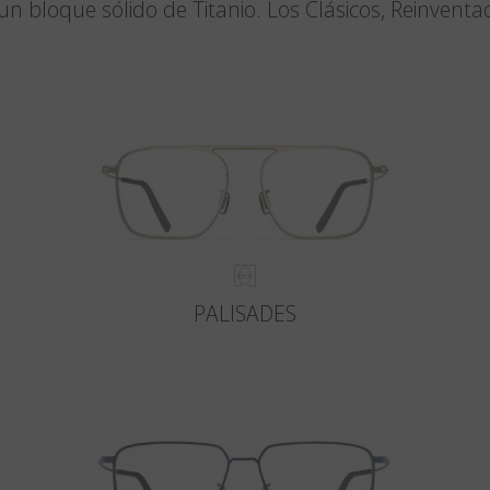
un bloque sólido de Titanio. Los Clásicos, Reinventa
PALISADES