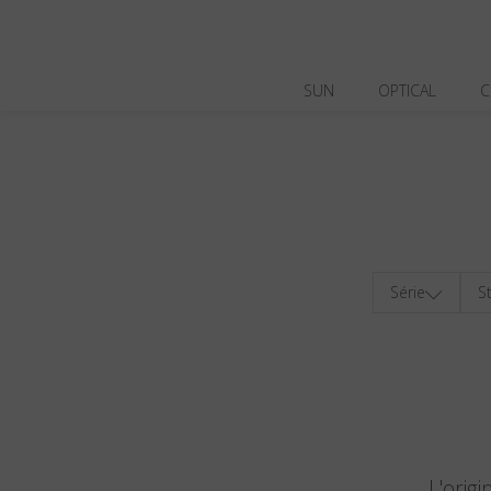
SUN
OPTICAL
C
Série
St
L'orig