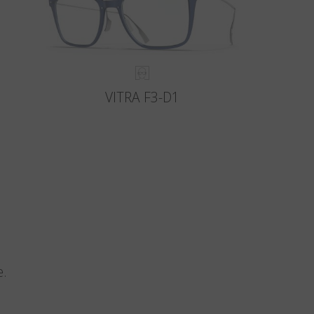
VITRA F3-D1
e.