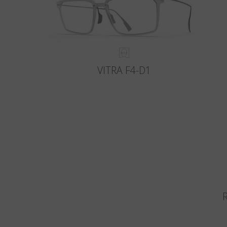
VITRA F4-D1
R