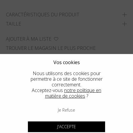
CARACTÉRISTIQUES DU PRODUIT
TAILLE
AJOUTER À MA LISTE
TROUVER LE MAGASIN LE PLUS PROCHE
Vos cookies
Nous utilisons des cookies pour
permettre à ce site de fonctionner
correctement.
Acceptez-vous
notre politique en
matière de cookies
?
Je Refuse
J'ACCEPTE