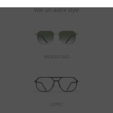
Voir un autre style
MENDOCINO
LOPEZ