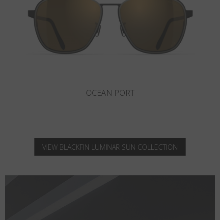
ROCKAWAY
VIEW BLACKFIN LUMINAR SUN COLLECTION