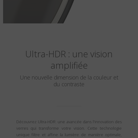
Ultra-HDR : une vision
amplifiée
Une nouvelle dimension de la couleur et
du contraste
Découvrez Ultra-HDR: une avancée dans l'innovation des
verres qui transforme votre vision. Cette technologie
unique filtre et affine la lumière de manière optimale,