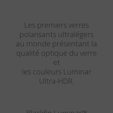
Les premiers verres
polarisants ultralégers
au monde présentant la
qualité optique du verre
et
les couleurs Luminar
Ultra-HDR.
Blackfin Luminar
™