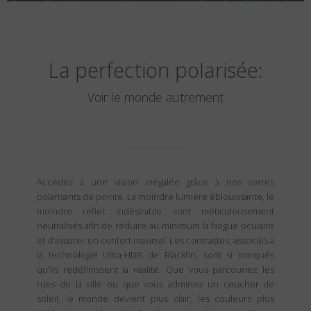
La perfection polarisée:
Voir le monde autrement
Accédez à une vision inégalée grâce à nos verres
polarisants de pointe. La moindre lumière éblouissante, le
moindre reflet indésirable sont méticuleusement
neutralisés afin de réduire au minimum la fatigue oculaire
et d'assurer un confort maximal. Les contrastes, associés à
la technologie Ultra-HDR de Blackfin, sont si marqués
qu'ils redéfinissent la réalité. Que vous parcouriez les
rues de la ville ou que vous admiriez un coucher de
soleil, le monde devient plus clair, les couleurs plus