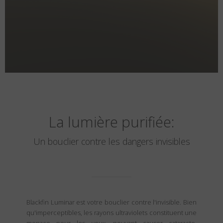
La lumière purifiée:
Un bouclier contre les dangers invisibles
Blackfin Luminar est votre bouclier contre l'invisible. Bien
qu'imperceptibles, les rayons ultraviolets constituent une