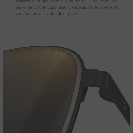
éclatantes et les détails plus nets. Il ne s'agit pas
seulement d'une vision améliorée, mais d'une ouverture
sur une nouvelle vision du monde.