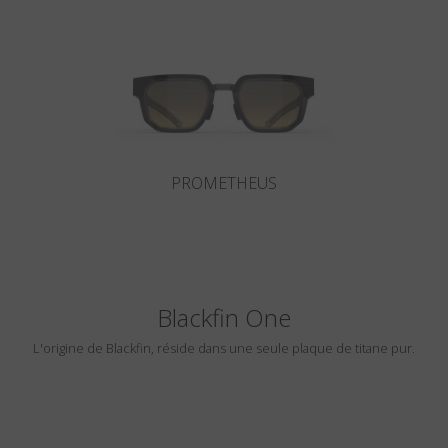
Pays
:
États-Unis
Langue
:
Français
PROMETHEUS
Blackfin One
L'origine de Blackfin, réside dans une seule plaque de titane pur.