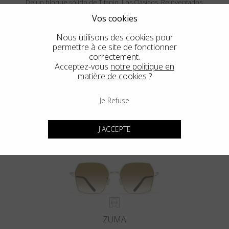
De un bloque sólido de Titanio. Los Clásicos, Reinventados.
Vos cookies
Nous utilisons des cookies pour
permettre à ce site de fonctionner
correctement.
Acceptez-vous
notre politique en
matière de cookies
?
Je Refuse
MENDOCINO
J'ACCEPTE
ZUMA