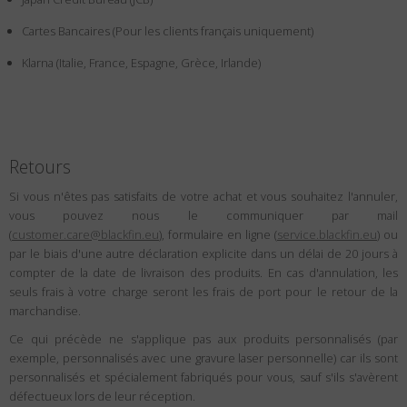
Pays
:
États-Unis
Cartes Bancaires (Pour les clients français uniquement)
Langue
:
Français
Klarna (Italie, France, Espagne, Grèce, Irlande)
Retours
Si vous n'êtes pas satisfaits de votre achat et vous souhaitez l'annuler,
vous pouvez nous le communiquer par mail
(
customer.care@blackfin.eu
), formulaire en ligne (
service.blackfin.eu
) ou
par le biais d'une autre déclaration explicite dans un délai de 20 jours à
compter de la date de livraison des produits. En cas d'annulation, les
seuls frais à votre charge seront les frais de port pour le retour de la
marchandise.
Ce qui précède ne s'applique pas aux produits personnalisés (par
exemple, personnalisés avec une gravure laser personnelle) car ils sont
personnalisés et spécialement fabriqués pour vous, sauf s'ils s'avèrent
défectueux lors de leur réception.