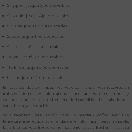
Singapour: jusqu'à 5 jours ouvrables
Slovaquie: jusqu'à 4 jours ouvrables
Slovénie: jusqu'à 4 jours ouvrables
Suède: jusqu'à 4 jours ouvrables
Suisse: jusqu'à 4 jours ouvrables
Taïwan: jusqu'à 5 jours ouvrables
Thaïlande: jusqu'à 5 jours ouvrables
Ukraine: jusqu'à 5 jours ouvrables
IEn tout cas, dès confirmation de votre commande, vous recevrez un
mail avec toutes les informations concernant votre commande, y
compris le numéro de suivi et l'état de l'expédition. Les frais de port
sont à la charge de Blackfin.
Vous recevrez votre Blackfin dans un précieux coffret avec une
fermeture magnétique et une plaque en aluminium personnalisable.
Dans la boîte, vous trouverez non seulement votre Blackfin, mais aussi