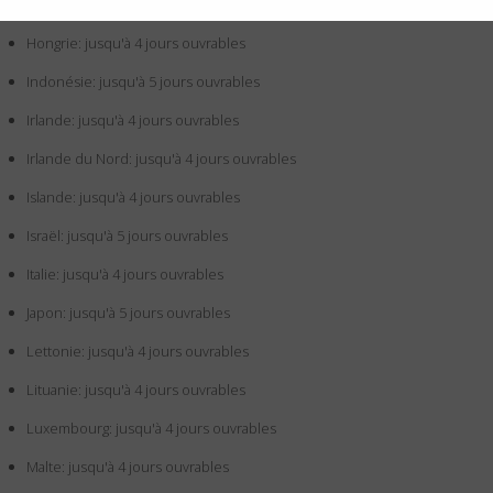
Grèce: jusqu'à 4 jours ouvrables
Hongrie: jusqu'à 4 jours ouvrables
Indonésie: jusqu'à 5 jours ouvrables
Irlande: jusqu'à 4 jours ouvrables
Irlande du Nord: jusqu'à 4 jours ouvrables
Islande: jusqu'à 4 jours ouvrables
Israël: jusqu'à 5 jours ouvrables
Italie: jusqu'à 4 jours ouvrables
Japon: jusqu'à 5 jours ouvrables
Lettonie: jusqu'à 4 jours ouvrables
Lituanie: jusqu'à 4 jours ouvrables
Luxembourg: jusqu'à 4 jours ouvrables
Malte: jusqu'à 4 jours ouvrables