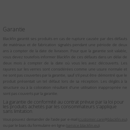
Garantie
Blackfin garantit ses produits en cas de rupture causée par des défauts
de matériaux et de fabrication signalés pendant une période de deux
ans à compter de la date de livraison. Pour que la garantie soit valable,
vous devez toutefois informer Blackfin de ces défauts dans un délai de
deux mois à compter de la date où vous les avez découverts. Les
rayures sur les verres sont considérées comme une usure normale et
ne sont pas couvertes par la garantie, sauf s'il peut être démontré que le
produit présentait un tel défaut lors de sa réception. Les dégâts à la
structure ou à la coloration résultant d'une utilisation inappropriée ne
sont pas couverts par la garantie.
La garantie de conformité au contrat prévue par la loi pour
les produits achetés par les consommateurs s'applique
sans limitation.
Vous pouvez demander de l'aide par e-mail (
customer.care@blackfin.eu
)
ou par le biais du formulaire en ligne (
service.blackfin.eu
).