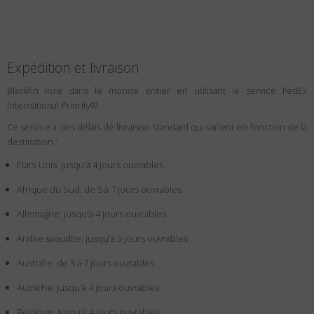
Expédition et livraison
Blackfin livre dans le monde entier en utilisant le service FedEx
International Priority®
Ce service a des délais de livraison standard qui varient en fonction de la
destination :
États-Unis: jusqu'à 4 jours ouvrables
Afrique du Sud: de 5 à 7 jours ouvrables
Allemagne: jusqu'à 4 jours ouvrables
Arabie saoudite: jusqu'à 5 jours ouvrables
Australie: de 5 à 7 jours ouvrables
Autriche: jusqu'à 4 jours ouvrables
Belgique: jusqu'à 4 jours ouvrables