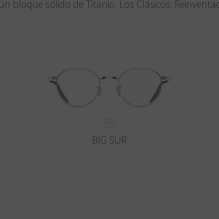
un bloque sólido de Titanio. Los Clásicos, Reinventa
BIG SUR