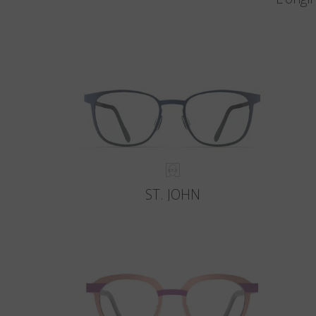
ST. JOHN