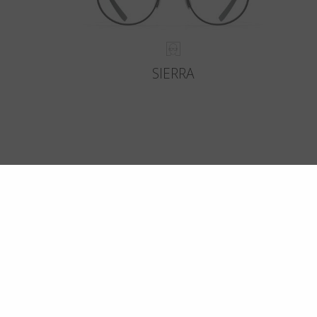
SIERRA
R