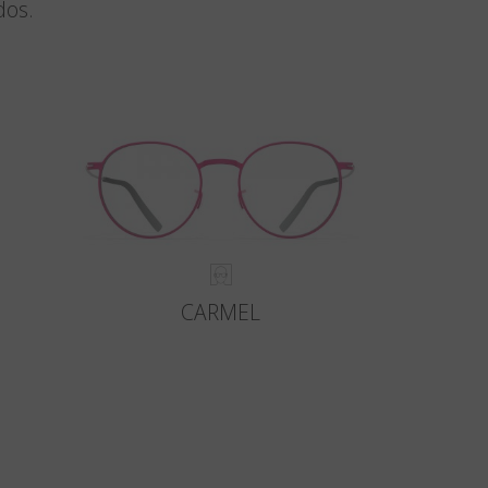
dos.
CARMEL