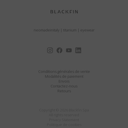
neomadeinitaly
|
titanium
|
eyewear
Conditions générales de vente
Modalités de paiement
Envois
Contactez-nous
Retours
Copyright © 2026 Blackfin Spa
All rights reserved
Privacy Statement
Politique de cookies