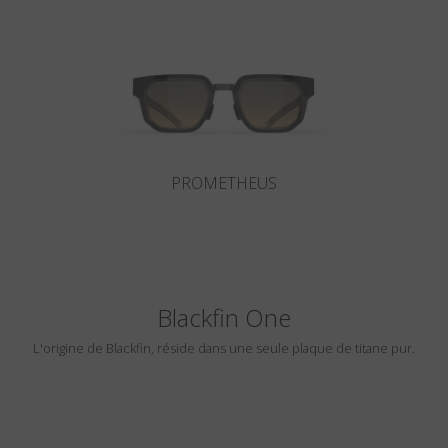
Pays
:
États-Unis
Langue
:
Français
PROMETHEUS
Blackfin One
L'origine de Blackfin, réside dans une seule plaque de titane pur.