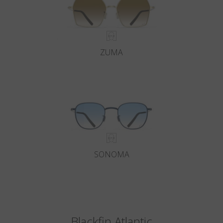
ZUMA
SONOMA
Blackfin Atlantic