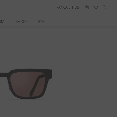
FRANÇAIS | US
OM
SHOPS
B2B