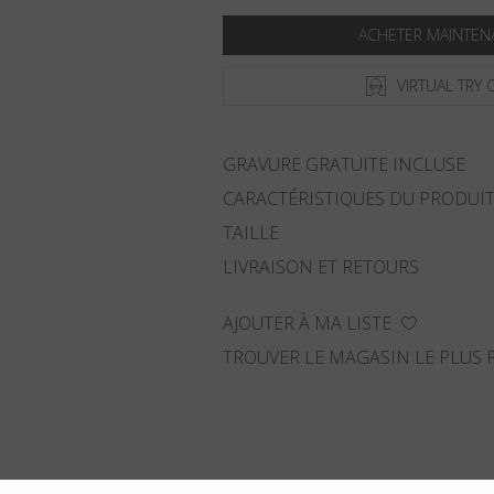
ACHETER MAINTEN
VIRTUAL TRY 
GRAVURE GRATUITE INCLUSE
CARACTÉRISTIQUES DU PRODUI
TAILLE
LIVRAISON ET RETOURS
AJOUTER À MA LISTE
TROUVER LE MAGASIN LE PLUS