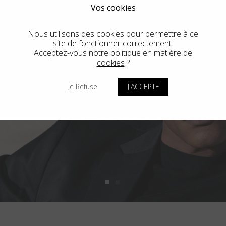
Vos cookies
Nous utilisons des cookies pour permettre à ce
site de fonctionner correctement.
Acceptez-vous
notre politique en matière de
cookies
?
Je Refuse
J'ACCEPTE