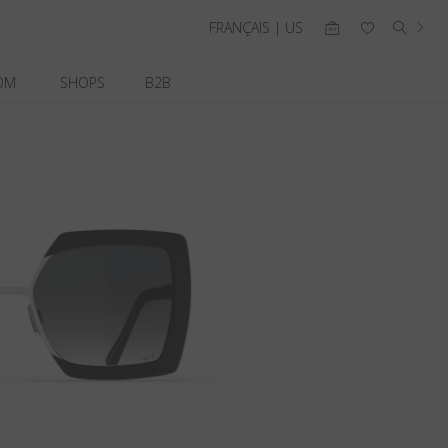
FRANÇAIS | US
OM
SHOPS
B2B