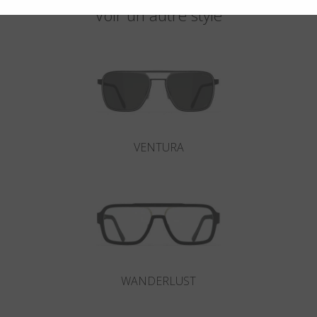
Voir un autre style
VENTURA
WANDERLUST