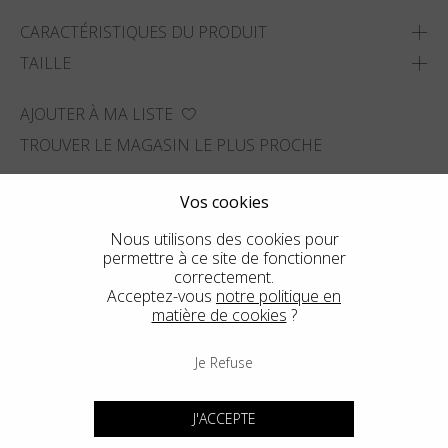
CARACTÉRISTIQUES DU PRODUIT
TAILLE
AJOUTER À MA LISTE
TROUVER LE MAGASIN LE PLUS PROCHE
Vos cookies
Nous utilisons des cookies pour
permettre à ce site de fonctionner
correctement.
Acceptez-vous
notre politique en
matière de cookies
?
Je Refuse
J'ACCEPTE