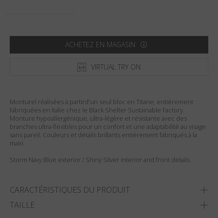
Pays
:
États-Unis
Langue
:
Français
ACHETEZ EN MAGASIN
VIRTUAL TRY ON
Monturel réalisées à partird'un seul bloc en Titane, entièrement
fabriquées en Italie chez le Black Shelter Sustainable Factory.
Monture hypoallergénique, ultra-légère et résistante avec des
branches ultra-flexibles pour un confort et une adaptabilité au visage
sans pareil. Couleurs et détails brillants entièrement fabriqués à la
main.
Storm Navy Blue exterior / Shiny Silver interior and front details.
CARACTÉRISTIQUES DU PRODUIT
TAILLE