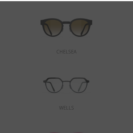
CHELSEA
WELLS