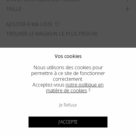
TAILLE
AJOUTER À MA LISTE
TROUVER LE MAGASIN LE PLUS PROCHE
Vos cookies
Nous utilisons des cookies pour
permettre à ce site de fonctionner
correctement.
Acceptez-vous
notre politique en
matière de cookies
?
Je Refuse
J'ACCEPTE
Voir un autre style