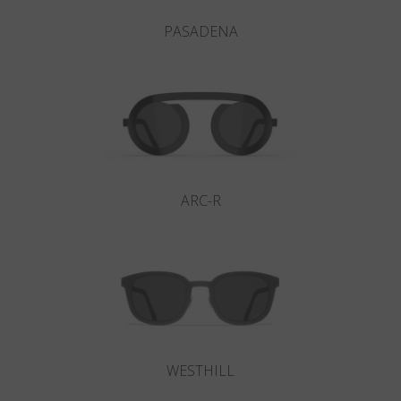
PASADENA
ARC-R
WESTHILL