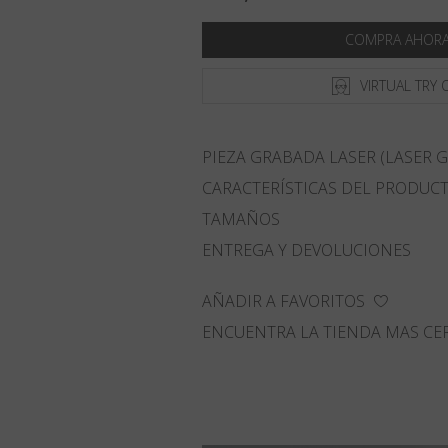
COMPRA AHOR
VIRTUAL TRY 
PIEZA GRABADA LASER (LASER G
CARACTERÍSTICAS DEL PRODUC
TAMAÑOS
ENTREGA Y DEVOLUCIONES
AÑADIR A FAVORITOS
ENCUENTRA LA TIENDA MAS CE