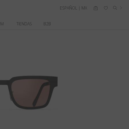
ESPAÑOL | MX
OM
TIENDAS
B2B