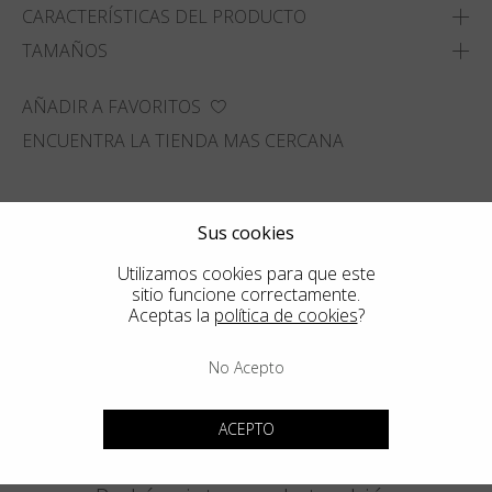
CARACTERÍSTICAS DEL PRODUCTO
TAMAÑOS
AÑADIR A FAVORITOS
ENCUENTRA LA TIENDA MAS CERCANA
Sus cookies
Utilizamos cookies para que este
sitio funcione correctamente.
Aceptas la
política de cookies
?
No Acepto
ACEPTO