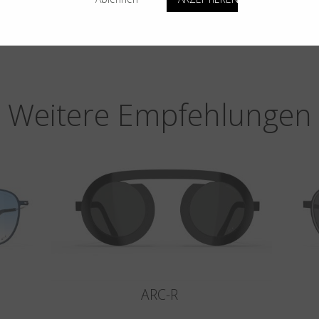
Weitere Empfehlungen
ARC-R