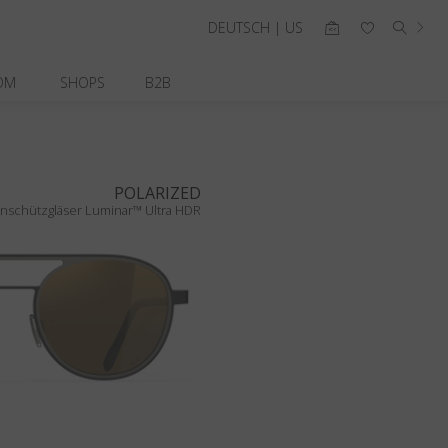
DEUTSCH | US
OM
SHOPS
B2B
POLARIZED
nschützgläser Luminar™ Ultra HDR