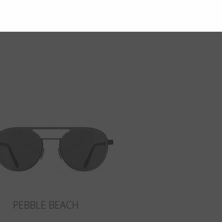
PEBBLE BEACH