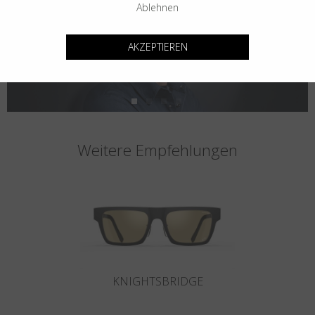
Ablehnen
AKZEPTIEREN
Weitere Empfehlungen
KNIGHTSBRIDGE