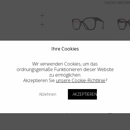
SMOKY BROWN/
ENE GESCHÄFT
Ihre Cookies
Wir verwenden Cookies, um das
ordnungsgemäße Funktionieren dieser Website
zu ermöglichen.
Akzeptieren Sie
unsere Cookie-Richtlinie
?
Ablehnen
AKZEPTIEREN
Weitere Empfehlungen