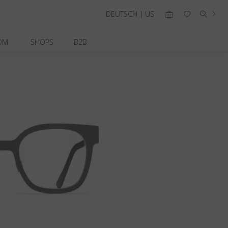
DEUTSCH | US
OM
SHOPS
B2B