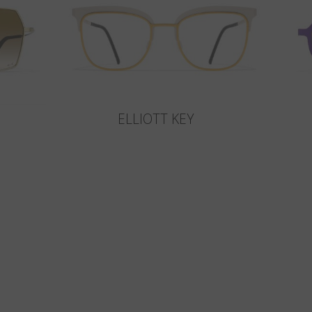
ELLIOTT KEY