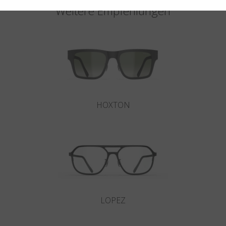
Weitere Empfehlungen
HOXTON
LOPEZ