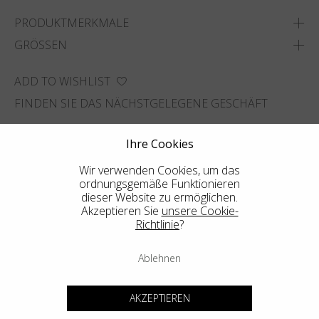
PRODUKTMERKMALE
GRÖSSEN
ADD TO WISHLIST
FINDEN SIE DAS NÄCHSTGELEGENE GESCHÄFT
Ihre Cookies
Wir verwenden Cookies, um das
ordnungsgemäße Funktionieren
dieser Website zu ermöglichen.
Akzeptieren Sie
unsere Cookie-
Richtlinie
?
Ablehnen
AKZEPTIEREN