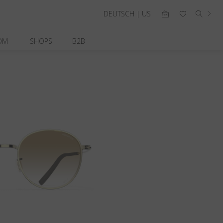
DEUTSCH | US
OM
SHOPS
B2B