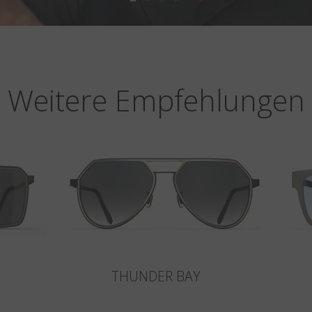
Weitere Empfehlungen
THUNDER BAY