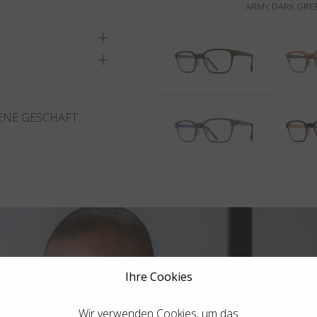
ARMY DARK GRE
ENE GESCHÄFT
Ihre Cookies
Wir verwenden Cookies, um das