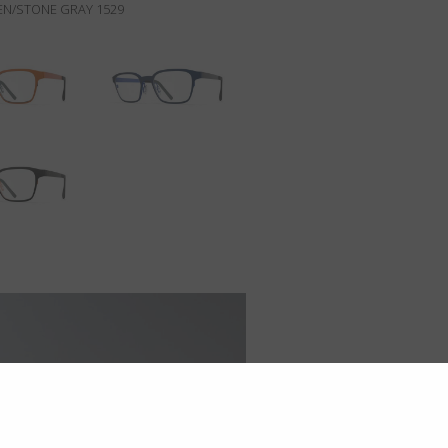
EN/STONE GRAY 1529