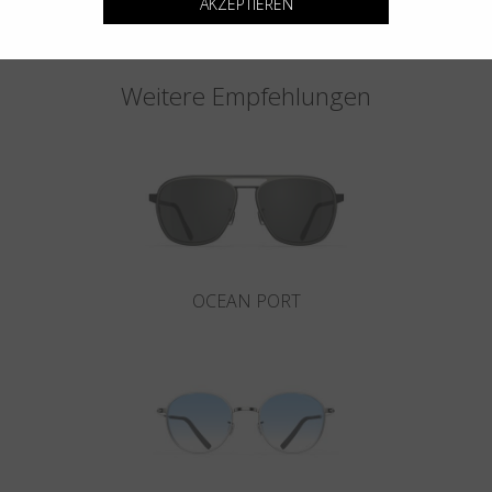
AKZEPTIEREN
Weitere Empfehlungen
OCEAN PORT