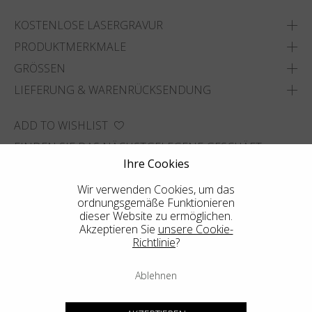
KOSTENLOSE LASERGRAVUR
PRODUKTMERKMALE
GRÖSSEN
LIEFERUNG & WARENRÜCKSENDUNG
ADD TO WISHLIST
FINDEN SIE DAS NÄCHSTGELEGENE GESCHÄFT
Ihre Cookies
Wir verwenden Cookies, um das
ordnungsgemäße Funktionieren
dieser Website zu ermöglichen.
Akzeptieren Sie
unsere Cookie-
Richtlinie
?
Ablehnen