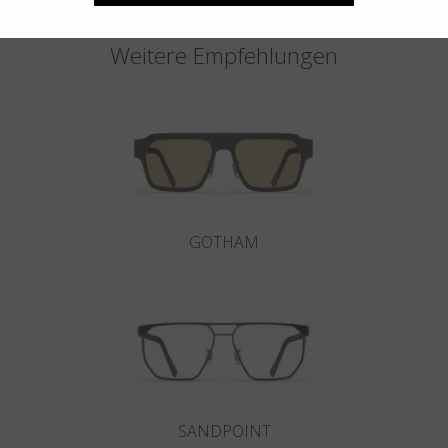
Weitere Empfehlungen
GOTHAM
SANDPOINT