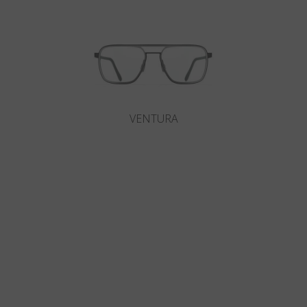
VENTURA