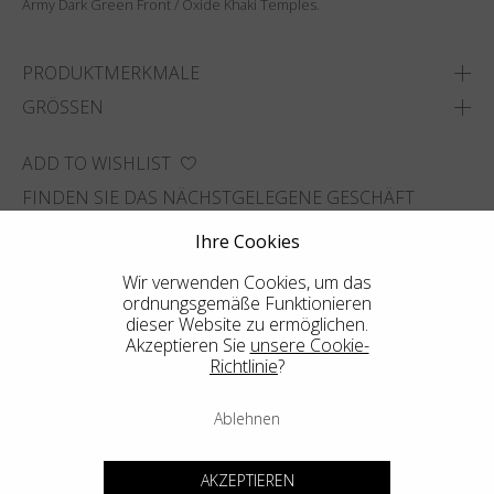
Army Dark Green Front / Oxide Khaki Temples.
PRODUKTMERKMALE
GRÖSSEN
ADD TO WISHLIST
FINDEN SIE DAS NÄCHSTGELEGENE GESCHÄFT
Ihre Cookies
Wir verwenden Cookies, um das
ordnungsgemäße Funktionieren
dieser Website zu ermöglichen.
Akzeptieren Sie
unsere Cookie-
Richtlinie
?
Ablehnen
AKZEPTIEREN