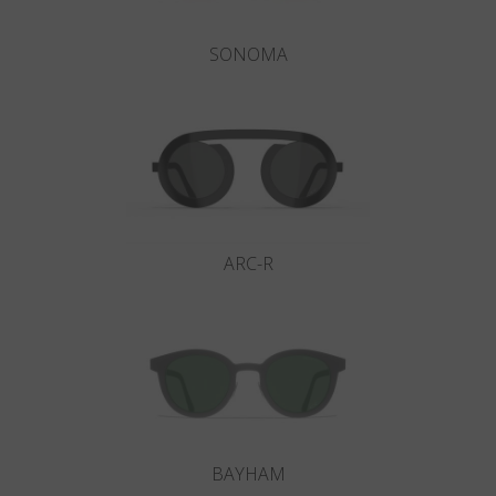
SONOMA
ARC-R
BAYHAM