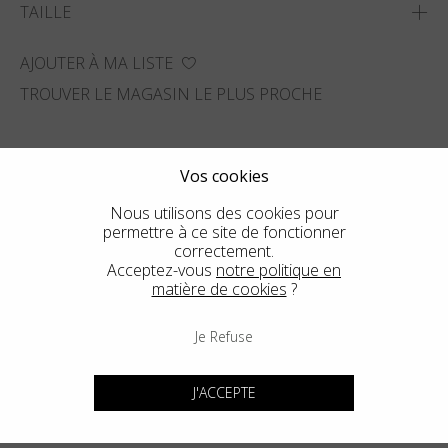
TAILLE
AJOUTER À MA LISTE
TROUVER LE MAGASIN LE PLUS PROCHE
Vos cookies
Nous utilisons des cookies pour
permettre à ce site de fonctionner
correctement.
Acceptez-vous
notre politique en
matière de cookies
?
Je Refuse
J'ACCEPTE
Voir un autre style