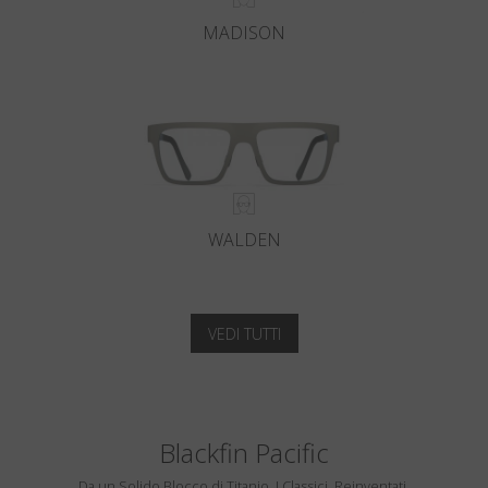
MADISON
WALDEN
VEDI TUTTI
Blackfin Pacific
Da un Solido Blocco di Titanio. I Classici, Reinventati.