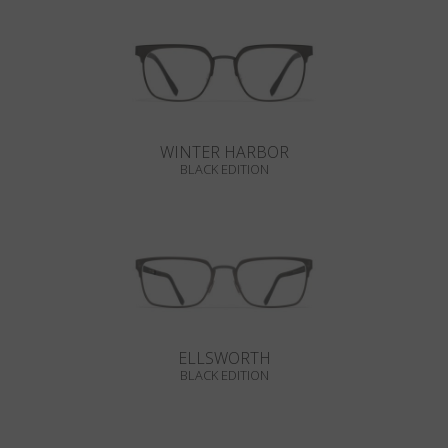
WINTER HARBOR
BLACK EDITION
ELLSWORTH
BLACK EDITION