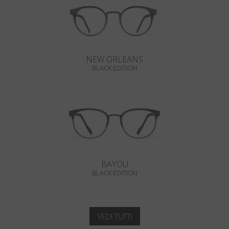
NEW ORLEANS
BLACK EDITION
BAYOU
BLACK EDITION
VEDI TUTTI