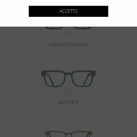
ACCETTO
KNIGHTSBRIDGE
MAYFAIR