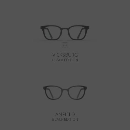
VICKSBURG
BLACK EDITION
ANFIELD
BLACK EDITION