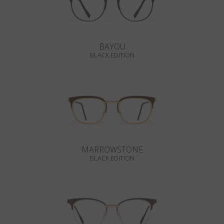
BAYOU
BLACK EDITION
MARROWSTONE
BLACK EDITION