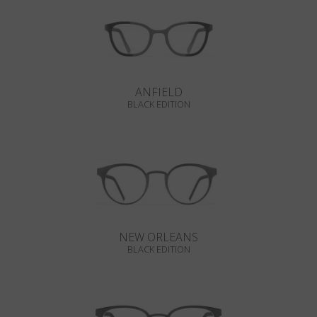
ANFIELD
BLACK EDITION
NEW ORLEANS
BLACK EDITION