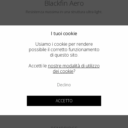
Blackfin Aero
Resistenza massima in una struttura ultra-light.
I tuoi cookie
Usiamo i cookie per rendere
possibile il corretto funzionamento
di questo sito.
Accetti le
nostre modalità di utilizzo
dei cookie
?
HAYLE
Declino
ACCETTO