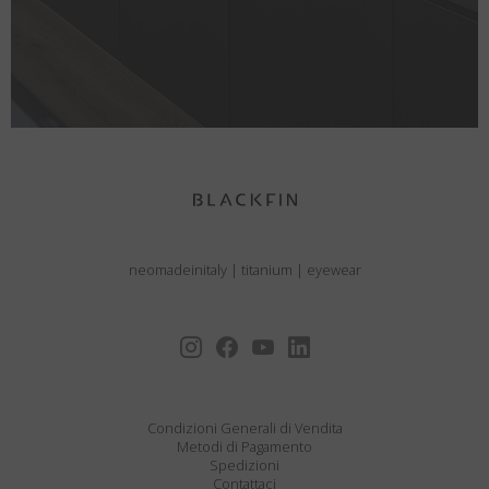
neomadeinitaly
|
titanium
|
eyewear
Condizioni Generali di Vendita
Metodi di Pagamento
Spedizioni
Contattaci