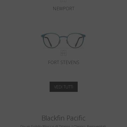
NEWPORT
FORT STEVENS
VEDI TUTTI
Blackfin Pacific
Da un Solido Blocco di Titanio. I Classici, Reinventati.