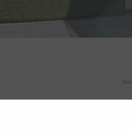
Black