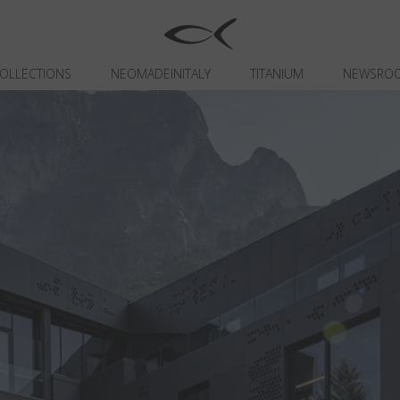
OLLECTIONS
NEOMADEINITALY
TITANIUM
NEWSRO