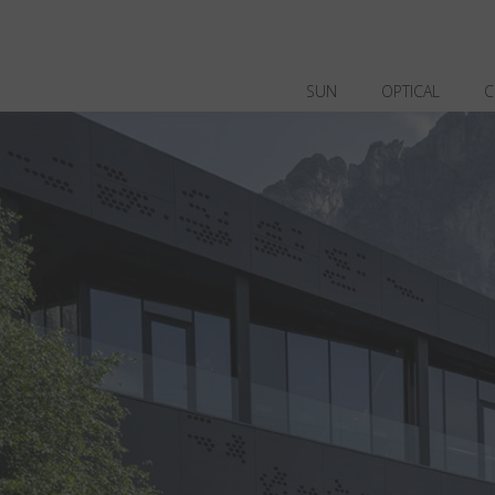
SUN
OPTICAL
C