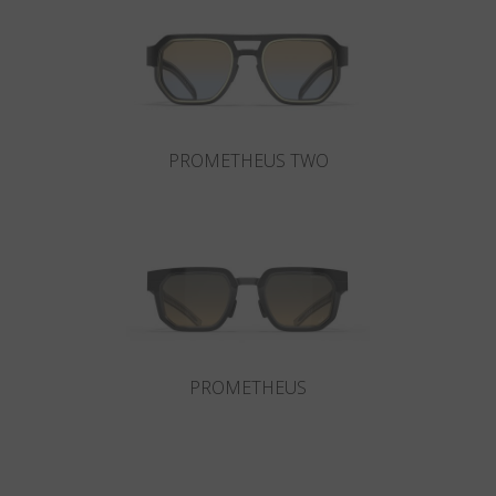
Paese
:
Stati Uniti
Lingua
:
Italiano
PROMETHEUS TWO
PROMETHEUS