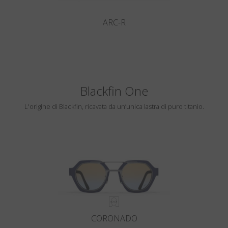
ARC-R
Blackfin One
L'origine di Blackfin, ricavata da un’unica lastra di puro titanio.
CORONADO