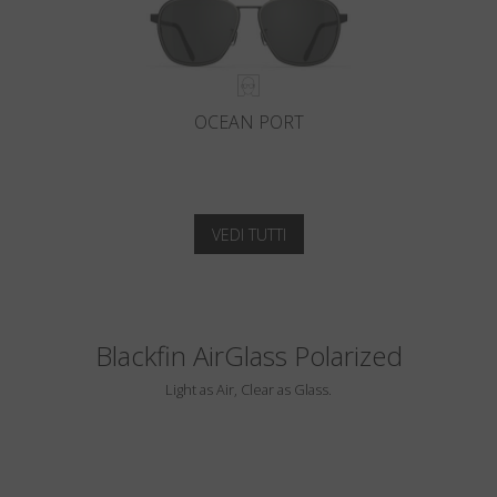
OCEAN PORT
VEDI TUTTI
Blackfin AirGlass Polarized
Light as Air, Clear as Glass.