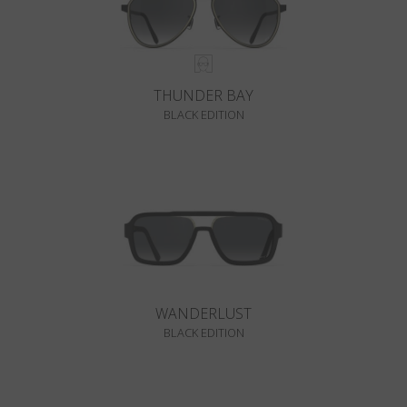
THUNDER BAY
BLACK EDITION
WANDERLUST
BLACK EDITION