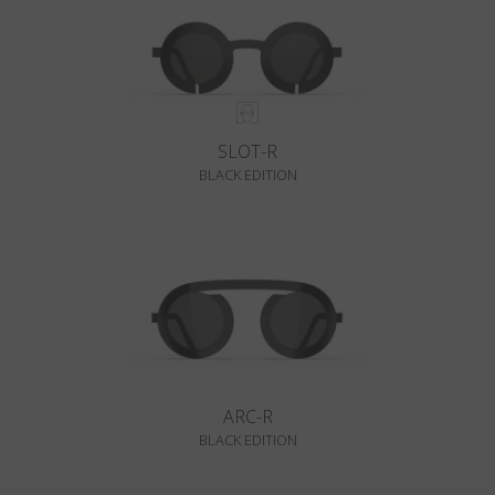
SLOT-R
BLACK EDITION
ARC-R
BLACK EDITION