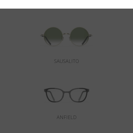
Potrebbero interessarti anche
SAUSALITO
ANFIELD