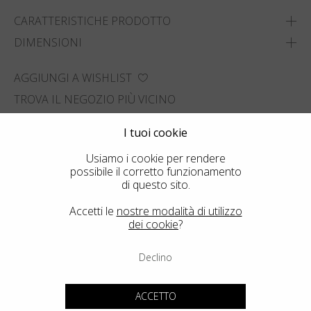
CARATTERISTICHE PRODOTTO
DIMENSIONI
AGGIUNGI A WISHLIST
TROVA IL NEGOZIO PIÙ VICINO
I tuoi cookie
Usiamo i cookie per rendere
possibile il corretto funzionamento
di questo sito.
Accetti le
nostre modalità di utilizzo
dei cookie
?
Declino
ACCETTO