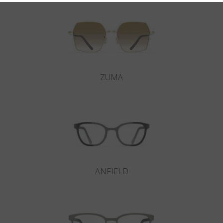
ZUMA
ANFIELD