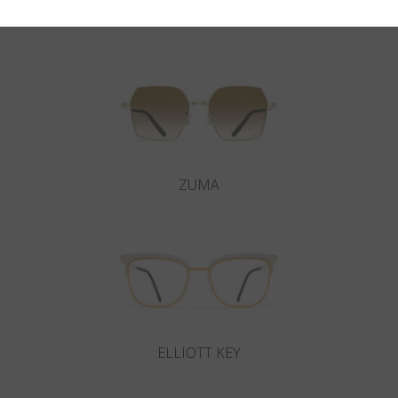
Potrebbero interessarti anche
ZUMA
ELLIOTT KEY