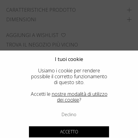
CARATTERISTICHE PRODOTTO
DIMENSIONI
AGGIUNGI A WISHLIST
TROVA IL NEGOZIO PIÙ VICINO
I tuoi cookie
Usiamo i cookie per rendere
possibile il corretto funzionamento
di questo sito.
Accetti le
nostre modalità di utilizzo
dei cookie
?
Declino
ACCETTO