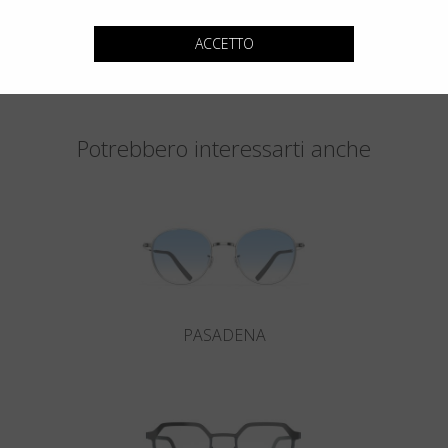
ACCETTO
Potrebbero interessarti anche
PASADENA